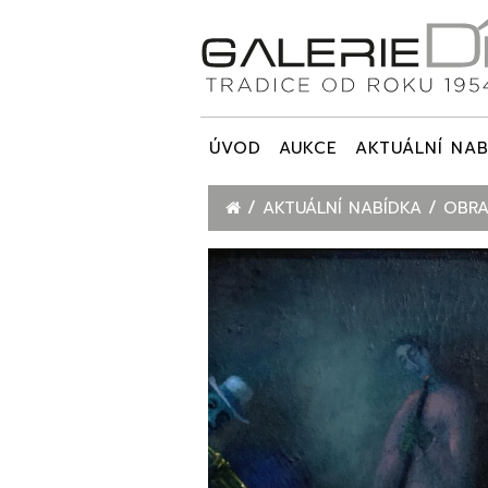
ÚVOD
AUKCE
AKTUÁLNÍ NAB
AKTUÁLNÍ NABÍDKA
OBRA