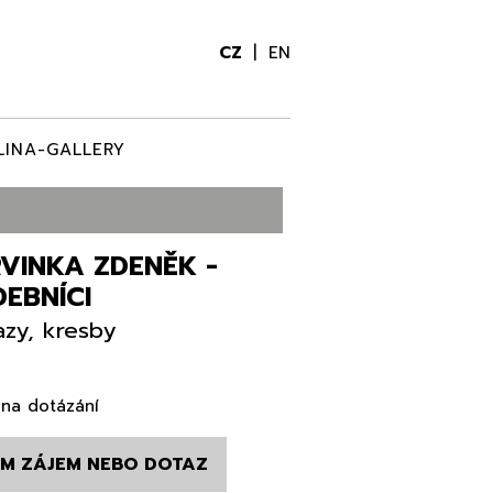
CZ
EN
LINA-GALLERY
VINKA ZDENĚK -
EBNÍCI
zy, kresby
na dotázání
M ZÁJEM NEBO DOTAZ