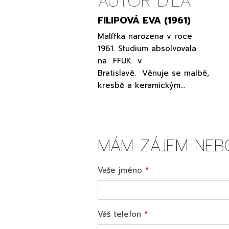
AUTOR DÍLA
FILIPOVÁ EVA (1961)
Malířka narozena v roce
1961. Studium absolvovala
na FFUK v
Bratislavě. Věnuje se malbě,
kresbě a keramickým…
MÁM ZÁJEM NEB
Vaše jméno
Váš telefon