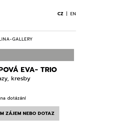
CZ
EN
LINA-GALLERY
IPOVÁ EVA- TRIO
zy, kresby
na dotázání
M ZÁJEM NEBO DOTAZ