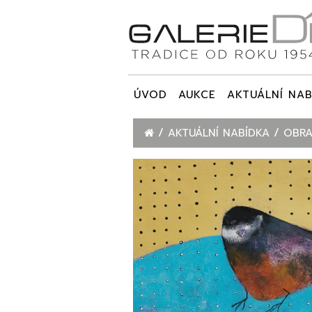
ÚVOD
AUKCE
AKTUÁLNÍ NAB
AKTUÁLNÍ NABÍDKA
OBRA