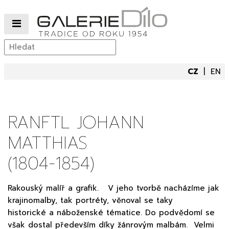
CZ
EN
RANFTL JOHANN
MATTHIAS
(1804-1854)
Rakouský malíř a grafik. V jeho tvorbě nacházíme jak
krajinomalby, tak portréty, věnoval se taky
historické a náboženské tématice. Do podvědomí se
však dostal především díky žánrovým malbám. Velmi