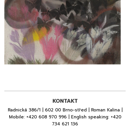
KONTAKT
Radnická 386/1 | 602 00 Brno-střed | Roman Kalina |
Mobile:
+420 608 970 996
| English speaking:
+420
734 621 136