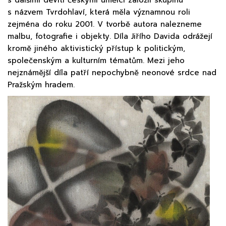
s názvem Tvrdohlaví, která měla významnou roli
zejména do roku 2001. V tvorbě autora nalezneme
malbu, fotografie i objekty. Díla Jiřího Davida odrážejí
kromě jiného aktivistický přístup k politickým,
společenským a kulturním tématům. Mezi jeho
nejznámější díla patří nepochybně neonové srdce nad
Pražským hradem.