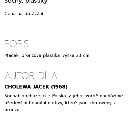
Sochy, plastiky
Cena na dotázání
POPIS
Ptáček, bronzová plastika, výška 23 cm.
AUTOR DÍLA
CHOLEWA JACEK (1968)
Sochař pocházející z Polska, v jeho tvorbě nacházíme
především figurální motivy, které jsou zhotoveny z
bronzu.…