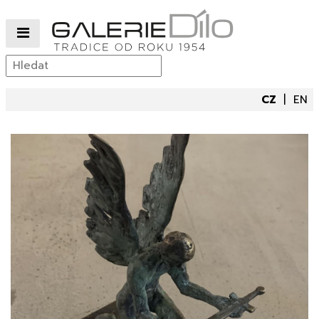
CZ
EN