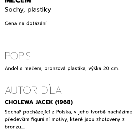
Sochy, plastiky
Cena na dotázání
POPIS
Anděl s mečem, bronzová plastika, výška 20 cm.
AUTOR DÍLA
CHOLEWA JACEK (1968)
Sochař pocházející z Polska, v jeho tvorbě nacházíme
především figurální motivy, které jsou zhotoveny z
bronzu.…