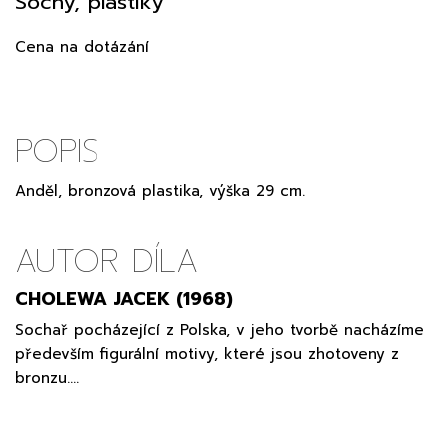
Sochy, plastiky
Cena na dotázání
POPIS
Anděl, bronzová plastika, výška 29 cm.
AUTOR DÍLA
CHOLEWA JACEK (1968)
Sochař pocházející z Polska, v jeho tvorbě nacházíme
především figurální motivy, které jsou zhotoveny z
bronzu.…