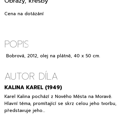
Obrazy, kresby
Cena na dotázání
POPIS
Bobrová, 2012, olej na plátně, 40 x 50 cm.
AUTOR DÍLA
KALINA KAREL (1949)
Karel Kalina pochází z Nového Města na Moravě.
Hlavní téma, promítající se skrz celou jeho tvorbu,
představuje jeho…