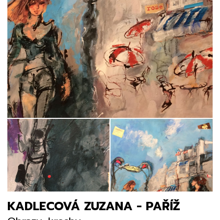
KADLECOVÁ ZUZANA - PAŘÍŽ