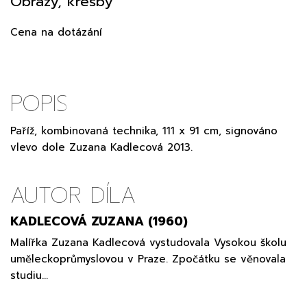
Obrazy, kresby
Cena na dotázání
POPIS
Paříž, kombinovaná technika, 111 x 91 cm, signováno
vlevo dole Zuzana Kadlecová 2013.
AUTOR DÍLA
KADLECOVÁ ZUZANA (1960)
Malířka Zuzana Kadlecová vystudovala Vysokou školu
uměleckoprůmyslovou v Praze. Zpočátku se věnovala
studiu…