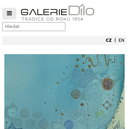
CZ
EN