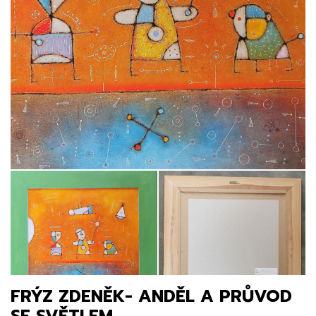
FRÝZ ZDENĚK- ANDĚL A PRŮVOD
SE SVĚTLEM