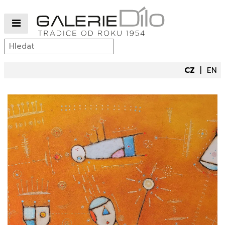
CZ
EN