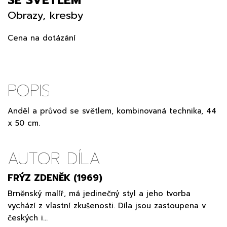
Obrazy, kresby
Cena na dotázání
POPIS
Anděl a průvod se světlem, kombinovaná technika, 44
x 50 cm.
AUTOR DÍLA
FRÝZ ZDENĚK (1969)
Brněnský malíř, má jedinečný styl a jeho tvorba
vychází z vlastní zkušenosti. Díla jsou zastoupena v
českých i…