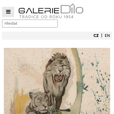
CZ
EN