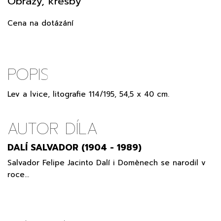
Obrazy, kresby
Cena na dotázání
POPIS
Lev a lvice, litografie 114/195, 54,5 x 40 cm.
AUTOR DÍLA
DALÍ SALVADOR (1904 - 1989)
Salvador Felipe Jacinto Dalí i Domènech se narodil v
roce…