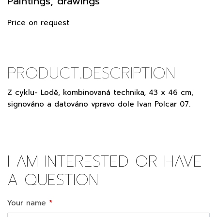
Paintings, drawings
Price on request
PRODUCT.DESCRIPTION
Z cyklu- Lodě, kombinovaná technika, 43 x 46 cm,
signováno a datováno vpravo dole Ivan Polcar 07.
I AM INTERESTED OR HAVE
A QUESTION
Your name