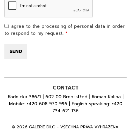
I agree to the processing of personal data in order
to respond to my request.
CONTACT
Radnická 386/1 | 602 00 Brno-střed | Roman Kalina |
Mobile:
+420 608 970 996
| English speaking:
+420
734 621 136
© 2026 GALERIE DÍLO - VŠECHNA PRÁVA VYHRAZENA.