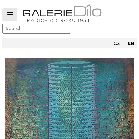
CZ
EN