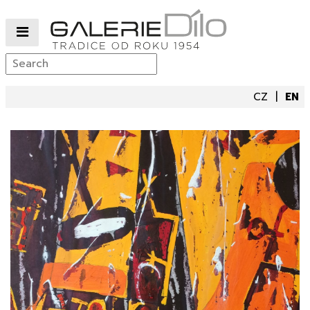
CZ
EN