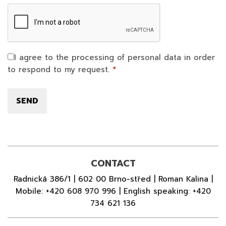
I agree to the processing of personal data in order
to respond to my request.
CONTACT
Radnická 386/1 | 602 00 Brno-střed | Roman Kalina |
Mobile:
+420 608 970 996
| English speaking:
+420
734 621 136