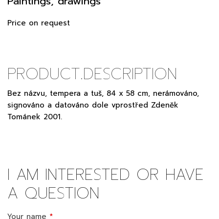
Paintings, drawings
Price on request
PRODUCT.DESCRIPTION
Bez názvu, tempera a tuš, 84 x 58 cm, nerámováno,
signováno a datováno dole vprostřed Zdeněk
Tománek 2001.
I AM INTERESTED OR HAVE
A QUESTION
Your name