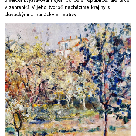
v zahraničí. V jeho tvorbě nacházíme krajiny s
slováckými a hanáckými motivy.