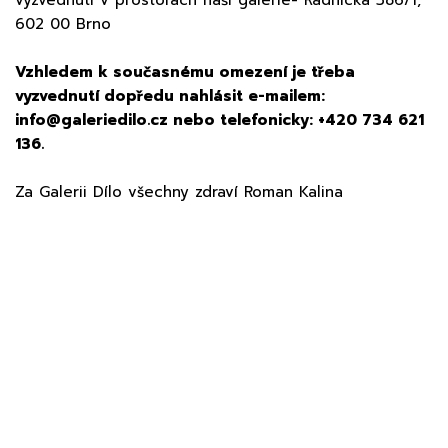
602 00 Brno
Vzhledem k současnému omezení je třeba
vyzvednutí dopředu nahlásit e-mailem:
info@galeriedilo.cz nebo telefonicky: +420 734 621
136.
Za Galerii Dílo všechny zdraví Roman Kalina