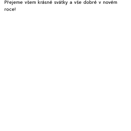
Přejeme všem krásné svátky a vše dobré v novém
roce!