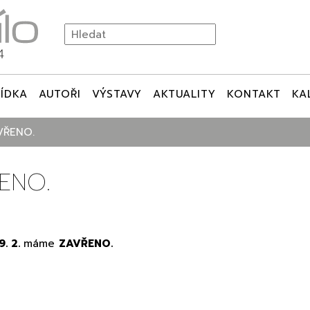
ÍDKA
AUTOŘI
VÝSTAVY
AKTUALITY
KONTAKT
KA
AVŘENO.
ŘENO.
9. 2.
máme
ZAVŘENO.