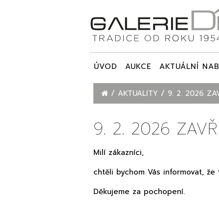
ÚVOD
AUKCE
AKTUÁLNÍ NAB
AKTUALITY
9. 2. 2026 Z
9. 2. 2026 ZAV
Milí zákazníci,
chtěli bychom Vás informovat, že
Děkujeme za pochopení.