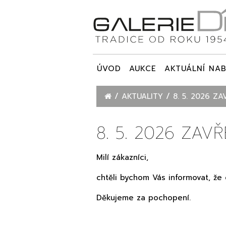
ÚVOD
AUKCE
AKTUÁLNÍ NAB
AKTUALITY
8. 5. 2026 Z
8. 5. 2026 ZAV
Milí zákazníci,
chtěli bychom Vás informovat, že
Děkujeme za pochopení.