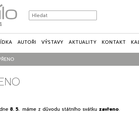
ÍDKA
AUTOŘI
VÝSTAVY
AKTUALITY
KONTAKT
KA
AVŘENO
ŘENO
 dne
8. 5.
máme z důvodu státního svátku
zavřeno
.