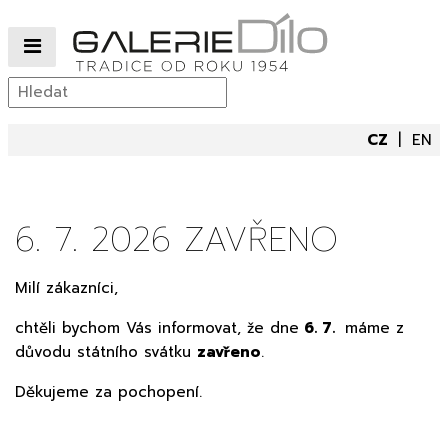
CZ
EN
6. 7. 2026 ZAVŘENO
Milí zákazníci,
chtěli bychom Vás informovat, že dne
6. 7.
máme z
důvodu státního svátku
zavřeno
.
Děkujeme za pochopení.