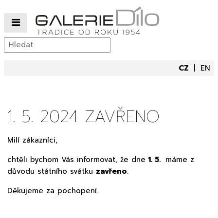
CZ
EN
1. 5. 2024 ZAVŘENO
Milí zákazníci,
chtěli bychom Vás informovat, že dne
1. 5.
máme z
důvodu státního svátku
zavřeno
.
Děkujeme za pochopení.